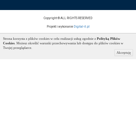
Copyright © ALL RIGHTS RESERVED
Projekt i wykonanie
Digital-it.pl
Strona korzysta z plików cookies w celu realizacji usług zgodnie z
Polityką Plików
Cookies
. Możesz określić warunki przechowywania lub dostępu do plików cookies w
Twojej przeglądarce.
Akceptuję