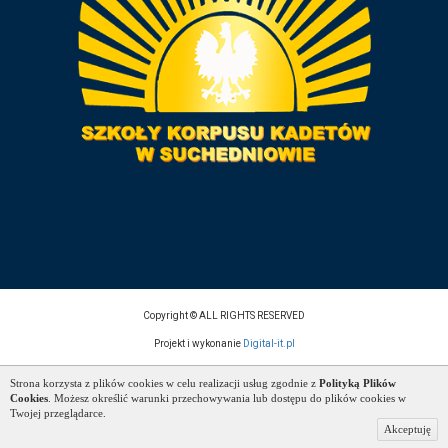
Copyright © ALL RIGHTS RESERVED
Projekt i wykonanie
Digital-it.pl
Strona korzysta z plików cookies w celu realizacji usług zgodnie z
Polityką Plików
Cookies
. Możesz określić warunki przechowywania lub dostępu do plików cookies w
Twojej przeglądarce.
Akceptuję