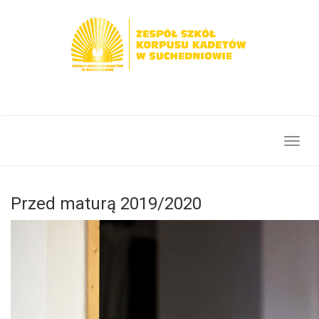
Toggl
navig
Przed maturą 2019/2020