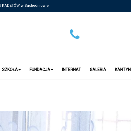
USU KADETÓW w Suchedniowie
SZKOŁA
FUNDACJA
INTERNAT
GALERIA
KANTYN